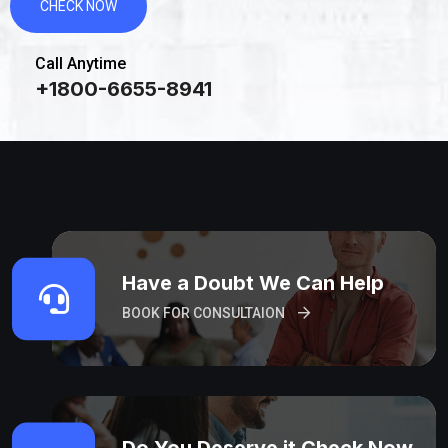
CHECK NOW
Call Anytime
+1800-6655-8941
Have a Doubt We Can Help
BOOK FOR CONSULTAION