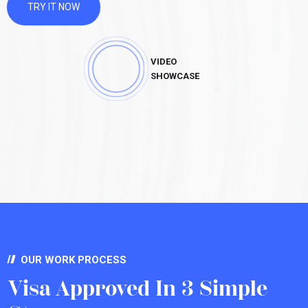
TRY IT NOW
VIDEO
SHOWCASE
OUR WORK PROCESS
Visa Approved In 3 Simple