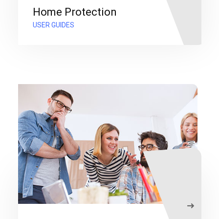
Home Protection
USER GUIDES