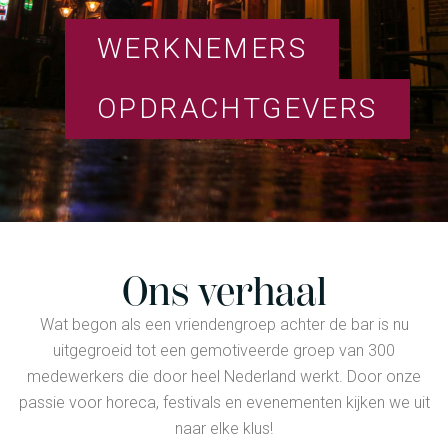
WERKNEMERS
OPDRACHTGEVERS
Ons verhaal
Wat begon als een vriendengroep achter de bar is nu
uitgegroeid tot een gemotiveerde groep van 300
medewerkers die door heel Nederland werkt. Door onze
passie voor horeca, festivals en evenementen kijken we uit
naar elke klus!