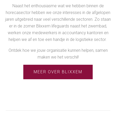
Naast het enthousiasme wat we hebben binnen de
horecasector hebben we onze interesses in de afgelopen
jaren uitgebreid naar veel verschillende sectoren. Zo staan
er in de zomer Blixxem lifeguards naast het zwembad,
werken onze medewerkers in accountancy kantoren en
helpen we af en toe een handje in de logistieke sector.
Ontdek hoe we jouw organisatie kunnen helpen, samen
maken we het verschil!
MEER OVER BLIXXEM