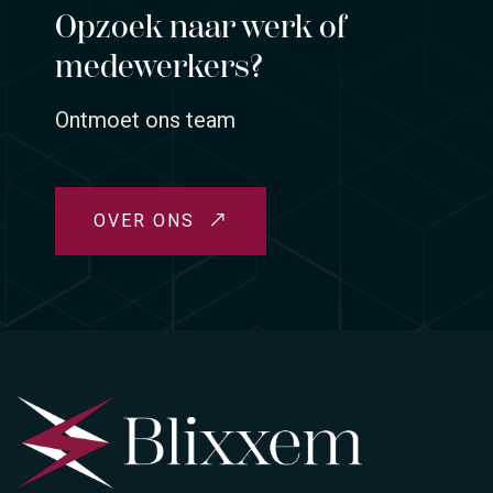
Opzoek naar werk of
medewerkers?
Ontmoet ons team
OVER ONS