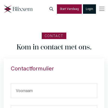
Start Vandaag
Login
CONTACT
Kom in contact met ons.
Contactformulier